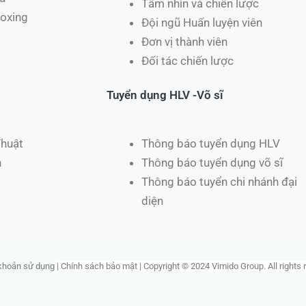
Tầm nhìn và chiến lược
oxing
Đội ngũ Huấn luyện viên
Đơn vị thành viên
Đối tác chiến lược
Tuyển dụng HLV -Võ sĩ
Thuật
Thông báo tuyển dụng HLV
h
Thông báo tuyển dụng võ sĩ
Thông báo tuyển chi nhánh đại
diện
khoản sử dụng
|
Chính sách bảo mật |
Copyright © 2024 Vimido Group. All rights 