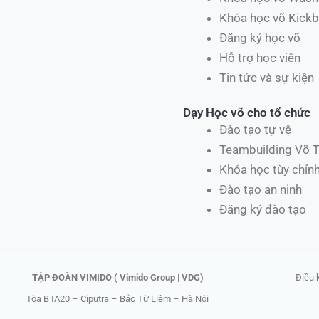
Khóa học võ Kickb
Đăng ký học võ
Hỗ trợ học viên
Tin tức và sự kiện
Dạy Học võ cho tổ chức
Đào tạo tự vệ
Teambuilding Võ 
Khóa học tùy chỉn
Đào tạo an ninh
Đăng ký đào tạo
TẬP ĐOÀN VIMIDO ( Vimido Group | VDG)
Điều 
Tòa B IA20 – Ciputra – Bắc Từ Liêm – Hà Nội