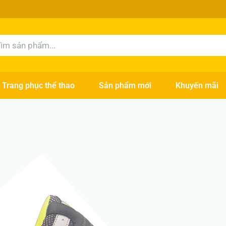
rch
Trang phục thể thao
Sản phẩm mới
Khuyến mãi