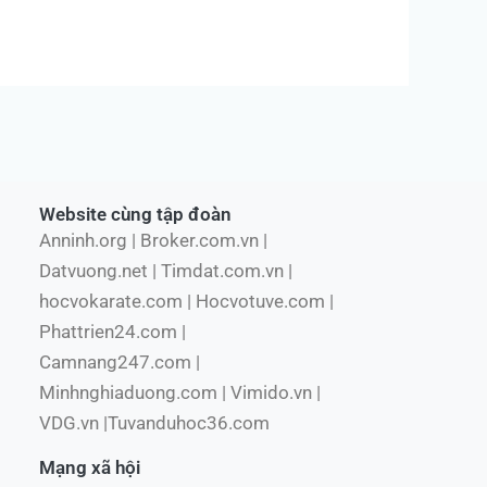
Website cùng tập đoàn
Anninh.org | Broker.com.vn |
Datvuong.net | Timdat.com.vn |
hocvokarate.com | Hocvotuve.com |
Phattrien24.com |
Camnang247.com |
Minhnghiaduong.com | Vimido.vn |
VDG.vn |Tuvanduhoc36.com
Mạng xã hội