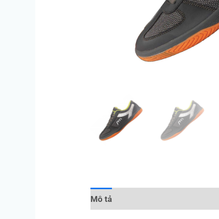
Mô tả