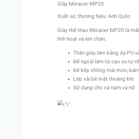
Giầy Miiracer-MP20
Xuất xứ, thương hiệu: Anh Quốc
Giày thể thao Miiracer MP20 là mẫ
linh hoạt và êm chân.
Thân giày làm bằng da PU và
Đế ngoài làm từ cao su tự nh
Đế kếp chống mài mòn, bám 
Lớp vải bề mặt thoáng khí.
Sử dụng cho cả nam và nữ