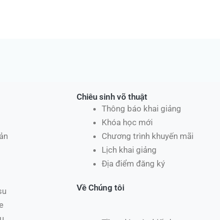
Chiêu sinh võ thuật
Thông báo khai giảng
Khóa học mới
ản
Chương trình khuyến mãi
Lịch khai giảng
Địa điểm đăng ký
Về Chúng tôi
su
e
u