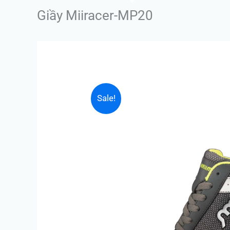
Giầy Miiracer-MP20
Sale!