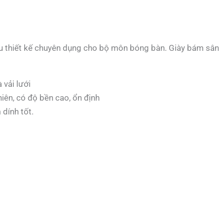
u thiết kế chuyên dụng cho bộ môn bóng bàn. Giày bám sân t
 vải lưới
iên, có độ bền cao, ổn định
dính tốt.