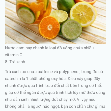
Nước cam hay chanh là loại đồ uống chứa nhiều
vitamin C
8. Trà xanh
Trà xanh có chứa caffeine và polyphenol, trong đó có
catechin là 1 chất chống oxy hóa. Điều này giúp đẩy
nhanh được quá trình trao đổi chất bên trong cơ thể,
giúp cơ thể ngăn được quá trình tích lũy mỡ thừa cũng
như sản sinh nhiệt lượng đốt cháy mỡ. Vì vậy nếu
không phải là người hảo ngọt, bạn còn chần chừ gì mà