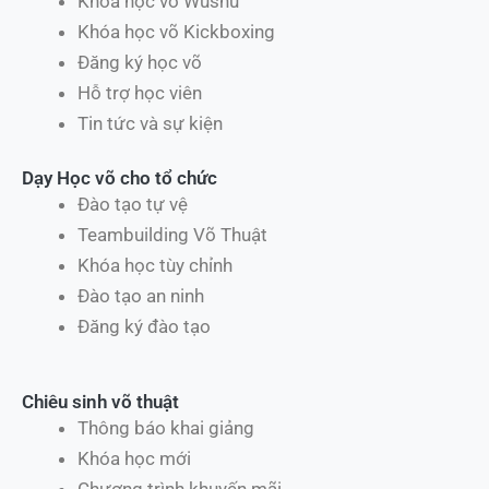
Khóa học võ Wushu
Khóa học võ Kickboxing
Đăng ký học võ
Hỗ trợ học viên
Tin tức và sự kiện
Dạy Học võ cho tổ chức
Đào tạo tự vệ
Teambuilding Võ Thuật
Khóa học tùy chỉnh
Đào tạo an ninh
Đăng ký đào tạo
Chiêu sinh võ thuật
Thông báo khai giảng
Khóa học mới