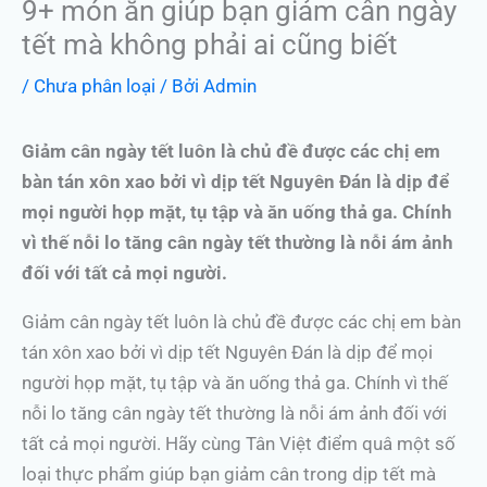
9+ món ăn giúp bạn giảm cân ngày
tết mà không phải ai cũng biết
/
Chưa phân loại
/ Bởi
Admin
Giảm cân ngày tết luôn là chủ đề được các chị em
bàn tán xôn xao bởi vì dịp tết Nguyên Đán là dịp để
mọi người họp mặt, tụ tập và ăn uống thả ga. Chính
vì thế nỗi lo tăng cân ngày tết thường là nỗi ám ảnh
đối với tất cả mọi người.
Giảm cân ngày tết luôn là chủ đề được các chị em bàn
tán xôn xao bởi vì dịp tết Nguyên Đán là dịp để mọi
người họp mặt, tụ tập và ăn uống thả ga. Chính vì thế
nỗi lo tăng cân ngày tết thường là nỗi ám ảnh đối với
tất cả mọi người. Hãy cùng Tân Việt điểm quâ một số
loại thực phẩm giúp bạn giảm cân trong dịp tết mà