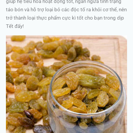
giúp hệ tiêu hóa hoạt động tốt, ngăn ngừa tình trạng
táo bón và hỗ trợ loại bỏ các độc tố ra khỏi cơ thể, nên
trở thành loại thực phẩm cực kì tốt cho bạn trong dịp
Tết đấy!