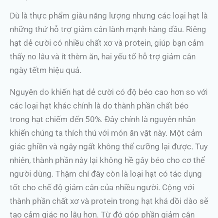
Dù là thực phẩm giàu năng lượng nhưng các loại hạt là
những thứ hỗ trợ giảm cân lành mạnh hàng đầu. Riêng
hạt dẻ cười có nhiều chất xơ và protein, giúp bạn cảm
thấy no lâu và ít thèm ăn, hai yếu tố hỗ trợ giảm cân
ngày tếtm hiệu quả.
Nguyên do khiến hạt dẻ cười có độ béo cao hơn so với
các loại hạt khác chính là do thành phần chất béo
trong hạt chiếm đến 50%. Đây chính là nguyên nhân
khiến chúng ta thích thú với món ăn vặt này. Một cảm
giác ghiền và ngây ngất không thể cưỡng lại được. Tuy
nhiên, thành phần này lại không hề gây béo cho cơ thể
người dùng. Thậm chí đây còn là loại hạt có tác dụng
tốt cho chế độ giảm cân của nhiều người. Cộng với
thành phần chất xơ và protein trong hạt khá dồi dào sẽ
tạo cảm giác no lâu hơn. Từ đó góp phần giảm cân