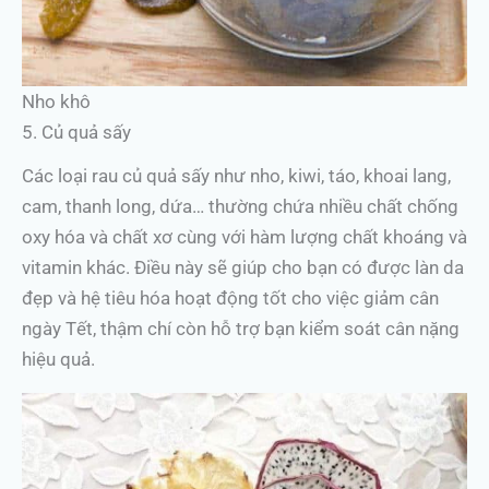
Nho khô
5. Củ quả sấy
Các loại rau củ quả sấy như nho, kiwi, táo, khoai lang,
cam, thanh long, dứa… thường chứa nhiều chất chống
oxy hóa và chất xơ cùng với hàm lượng chất khoáng và
vitamin khác. Điều này sẽ giúp cho bạn có được làn da
đẹp và hệ tiêu hóa hoạt động tốt cho việc giảm cân
ngày Tết, thậm chí còn hỗ trợ bạn kiểm soát cân nặng
hiệu quả.