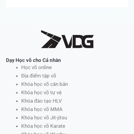
Dạy Học võ cho Cá nhân
Học võ online
Địa điểm tập võ
Khóa học võ căn bản
Khóa học võ tự vệ
Khóa đào tạo HLV
Khóa học võ MMA
Khóa học võ Jit-jitsu
Khóa học võ Karate