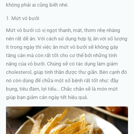
không phải ai cũng biết nhé.
1. Mứt vỏ bưởi
Mứt vỏ bưởi có vị ngọt thanh, mát, thơm nhẹ nhàng
nên rất dễ ăn. Với cách sử dụng hợp lý, ăn với số lượng
ít trong ngày thì việc ăn mứt vỏ bưởi sẽ không gây
tăng cân mà còn rất tốt cho cơ thể bởi những tính
năng của vỏ bưởi. Chúng sẽ có tác dụng làm giảm
cholesterol, giúp tinh thần được thư giãn. Bên cạnh đó
nó còn dùng để chữa một số bệnh rất tốt như: đầy
bụng, tiêu đàm, lợi tiểu… Chắc chắn sẽ là món mứt
giúp bạn giảm cân ngày tết hiệu quả.