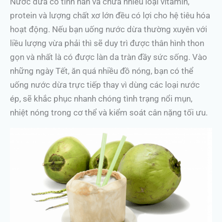
Nước dừa có tính hàn và chứa nhiều loại vitamin,
protein và lượng chất xơ lớn đều có lợi cho hệ tiêu hóa
hoạt động. Nếu bạn uống nước dừa thường xuyên với
liều lượng vừa phải thì sẽ duy trì được thân hình thon
gọn và nhất là có được làn da tràn đầy sức sống. Vào
những ngày Tết, ăn quá nhiều đồ nóng, bạn có thể
uống nước dừa trực tiếp thay vì dùng các loại nước
ép, sẽ khắc phục nhanh chóng tình trạng nổi mụn,
nhiệt nóng trong cơ thể và kiểm soát cân nặng tối ưu.