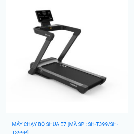
MÁY CHẠY BỘ SHUA E7 [MÃ SP : SH-T399/SH-
T399P]