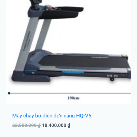
18.400.000 ₫.
Máy chạy bộ điện đơn năng HQ-V6
22.500.000
₫
18.400.000
₫