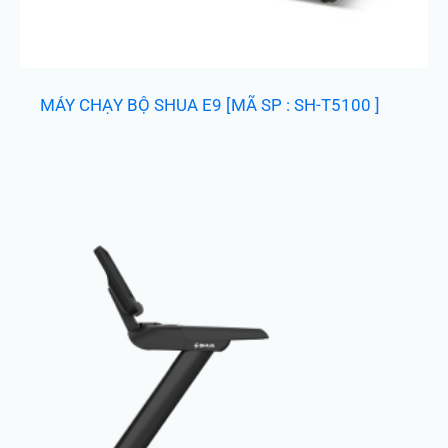
MÁY CHẠY BỘ SHUA E9 [MÃ SP : SH-T5100 ]