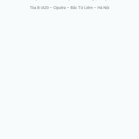
Tòa B IA20 – Ciputra – Bắc Từ Liêm – Hà Nội