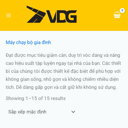
Nhảy
tới
nội
dung
Máy chạy bộ gia đình
Đạt được mục tiêu giảm cân, duy trì vóc dáng và nâng
cao hiệu suất tập luyện ngay tại nhà của bạn. Các thiết
bị của chúng tôi được thiết kế đặc biệt để phù hợp với
không gian sống, nhỏ gọn và không chiếm nhiều diện
tích. Dễ dàng gấp gọn và cất giữ khi không sử dụng.
Showing 1–15 of 15 results