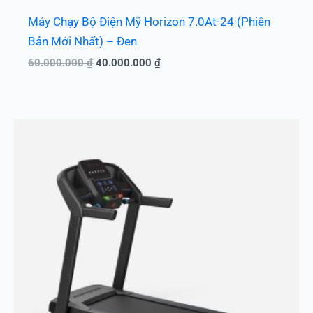
Máy Chạy Bộ Điện Mỹ Horizon 7.0At-24 (Phiên
Bản Mới Nhất) – Đen
60.000.000
₫
40.000.000
₫