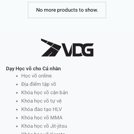
No more products to show.
Dạy Học võ cho Cá nhân
Học võ online
Địa điểm tập võ
Khóa học võ căn bản
Khóa học võ tự vệ
Khóa đào tạo HLV
Khóa học võ MMA
Khóa học võ Jit-jitsu