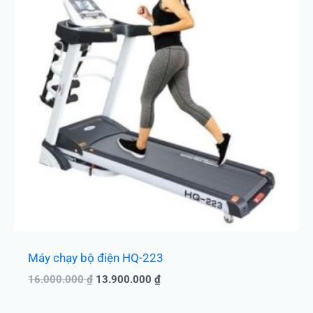
13.900.000 ₫.
Máy chạy bộ điện HQ-223
16.000.000
₫
13.900.000
₫