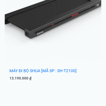
MÁY ĐI BỘ SHUA [MÃ SP : SH-T2100]
13.190.000
₫