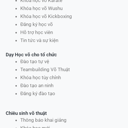
Khóa học võ Karate
Khóa học võ Wushu
Khóa học võ Kickboxing
Đăng ký học võ
Hỗ trợ học viên
Tin tức và sự kiện
Dạy Học võ cho tổ chức
Đào tạo tự vệ
Teambuilding Võ Thuật
Khóa học tùy chỉnh
Đào tạo an ninh
Đăng ký đào tạo
Chiêu sinh võ thuật
Thông báo khai giảng