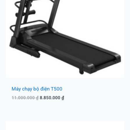
Máy chạy bộ điện T500
11.000.000
₫
8.850.000
₫