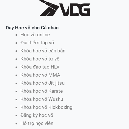
Dạy Học võ cho Cá nhân
Học võ online
Địa điểm tập võ
Khóa học võ căn bản
Khóa học võ tự vệ
Khóa đào tạo HLV
Khóa học võ MMA
Khóa học võ Jit-jitsu
Khóa học võ Karate
Khóa học võ Wushu
Khóa học võ Kickboxing
Đăng ký học võ
Hỗ trợ học viên