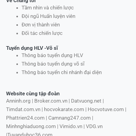
Về Chúng tôi
Tầm nhìn và chiến lược
Đội ngũ Huấn luyện viên
Đơn vị thành viên
Đối tác chiến lược
Tuyển dụng HLV -Võ sĩ
Thông báo tuyển dụng HLV
Thông báo tuyển dụng võ sĩ
Thông báo tuyển chi nhánh đại diện
Website cùng tập đoàn
Anninh.org | Broker.com.vn | Datvuong.net |
Timdat.com.vn | hocvokarate.com | Hocvotuve.com |
Phattrien24.com | Camnang247.com |
Minhnghiaduong.com | Vimido.vn | VDG.vn
|Tuvanduhoc36.com