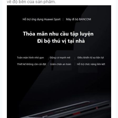
về độ bền của sản phẩm.