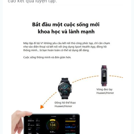
cao kết quả luyện tập.