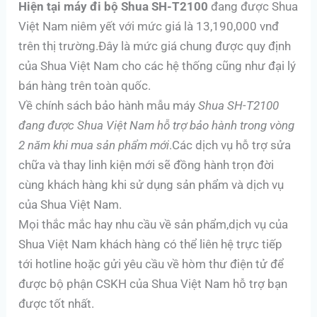
Hiện tại máy đi bộ Shua SH-T2100
đang được Shua
Việt Nam niêm yết với mức giá là 13,190,000 vnđ
trên thị trường.Đây là mức giá chung được quy định
của Shua Việt Nam cho các hệ thống cũng như đại lý
bán hàng trên toàn quốc.
Về chính sách bảo hành mẫu máy
Shua SH-T2100
đang được Shua Việt Nam hỗ trợ bảo hành trong vòng
2 năm khi mua sản phẩm mới
.Các dịch vụ hỗ trợ sửa
chữa và thay linh kiện mới sẽ đồng hành trọn đời
cùng khách hàng khi sử dụng sản phẩm và dịch vụ
của Shua Việt Nam.
Mọi thắc mắc hay nhu cầu về sản phẩm,dịch vụ của
Shua Việt Nam khách hàng có thể liên hệ trực tiếp
tới hotline hoặc gửi yêu cầu về hòm thư điện tử để
được bộ phận CSKH của Shua Việt Nam hỗ trợ bạn
được tốt nhất.