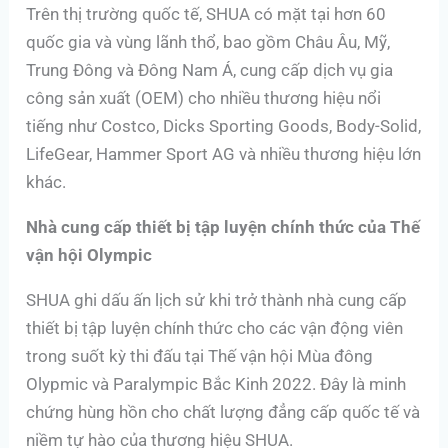
Trên thị trường quốc tế, SHUA có mặt tại hơn 60
quốc gia và vùng lãnh thổ, bao gồm Châu Âu, Mỹ,
Trung Đông và Đông Nam Á, cung cấp dịch vụ gia
công sản xuất (OEM) cho nhiều thương hiệu nổi
tiếng như Costco, Dicks Sporting Goods, Body-Solid,
LifeGear, Hammer Sport AG và nhiều thương hiệu lớn
khác.
Nhà cung cấp thiết bị tập luyện chính thức của Thế
vận hội Olympic
SHUA ghi dấu ấn lịch sử khi trở thành nhà cung cấp
thiết bị tập luyện chính thức cho các vận động viên
trong suốt kỳ thi đấu tại Thế vận hội Mùa đông
Olypmic và Paralympic Bắc Kinh 2022. Đây là minh
chứng hùng hồn cho chất lượng đẳng cấp quốc tế và
niềm tự hào của thương hiệu SHUA.