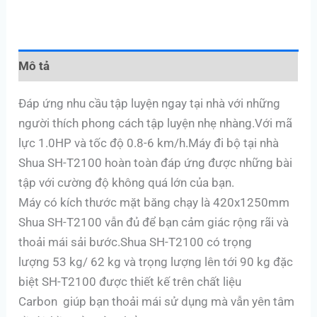
Mô tả
Đáp ứng nhu cầu tập luyện ngay tại nhà với những
người thích phong cách tập luyện nhẹ nhàng.Với mã
lực 1.0HP và tốc độ 0.8-6 km/h.Máy đi bộ tại nhà
Shua SH-T2100 hoàn toàn đáp ứng được những bài
tập với cường độ không quá lớn của bạn.
Máy có kích thước mặt băng chạy là 420x1250mm
Shua SH-T2100 vẫn đủ để bạn cảm giác rộng rãi và
thoải mái sải bước.Shua SH-T2100 có trọng
lượng 53 kg/ 62 kg và trọng lượng lên tới 90 kg đặc
biệt SH-T2100 được thiết kế trên chất liệu
Carbon giúp bạn thoải mái sử dụng mà vẫn yên tâm