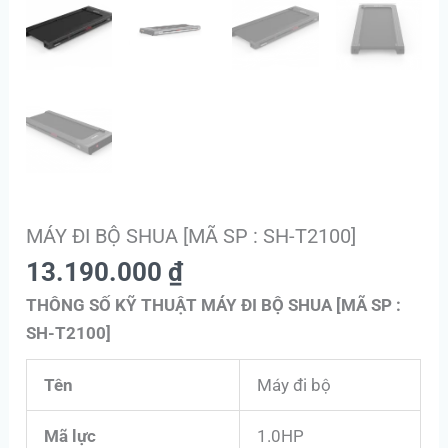
MÁY ĐI BỘ SHUA [MÃ SP : SH-T2100]
13.190.000
₫
THÔNG SỐ KỸ THUẬT MÁY ĐI BỘ SHUA [MÃ SP :
SH-T2100]
Tên
Máy đi bộ
Mã lực
1.0HP