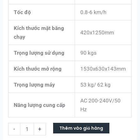
Tốc độ
0.8-6 km/h
Kích thước mặt băng
420x1250mm
chạy
Trọng lượng sử dụng
90 kgs
Kích thước mở rộng
1530x630x143mm
Trọng lượng máy
53 kg/ 62 kg
AC 200-240V/50
Năng lượng cung cấp
Hz
Thêm vào giỏ hàng
-
+