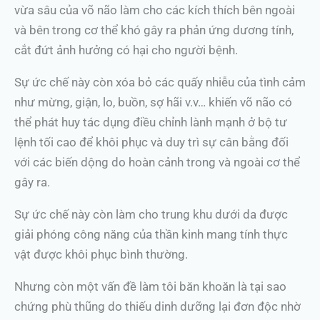
vừa sâu của võ não làm cho các kích thích bên ngoài
và bên trong cơ thể khó gây ra phản ứng dương tính,
cắt đứt ảnh hưởng có hại cho người bệnh.
Sự ức chế này còn xóa bỏ các quấy nhiễu của tình cảm
như mừng, giận, lo, buồn, sợ hãi v.v… khiến võ não có
thể phát huy tác dụng điều chỉnh lành mạnh ở bộ tư
lệnh tối cao để khôi phục và duy trì sự cân bằng đối
với các biến dộng do hoàn cảnh trong và ngoài cơ thể
gây ra.
Sự ức chế này còn làm cho trung khu dưới da được
giải phóng công năng của thần kinh mang tính thực
vật được khôi phục bình thường.
Nhưng còn một vấn đề làm tôi băn khoăn là tại sao
chứng phù thũng do thiếu dinh dưỡng lại đơn độc nhờ