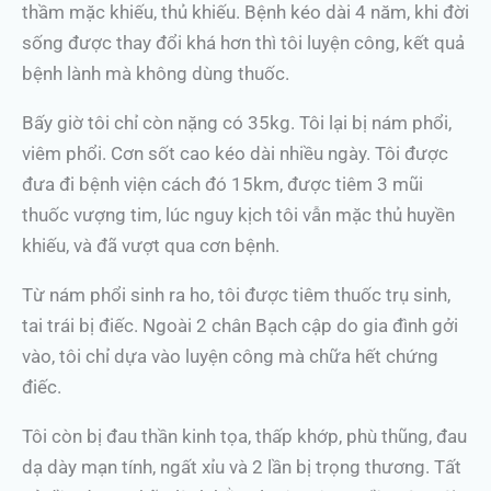
thầm mặc khiếu, thủ khiếu. Bệnh kéo dài 4 năm, khi đời
sống được thay đổi khá hơn thì tôi luyện công, kết quả
bệnh lành mà không dùng thuốc.
Bấy giờ tôi chỉ còn nặng có 35kg. Tôi lại bị nám phổi,
viêm phổi. Cơn sốt cao kéo dài nhiều ngày. Tôi được
đưa đi bệnh viện cách đó 15km, được tiêm 3 mũi
thuốc vượng tim, lúc nguy kịch tôi vẫn mặc thủ huyền
khiếu, và đã vượt qua cơn bệnh.
Từ nám phổi sinh ra ho, tôi được tiêm thuốc trụ sinh,
tai trái bị điếc. Ngoài 2 chân Bạch cập do gia đình gởi
vào, tôi chỉ dựa vào luyện công mà chữa hết chứng
điếc.
Tôi còn bị đau thần kinh tọa, thấp khớp, phù thũng, đau
dạ dày mạn tính, ngất xỉu và 2 lần bị trọng thương. Tất