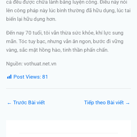
cả đều được chữa lành bằng luyện công. Điều này nói
lên công pháp này lúc bình thường đã hữu dụng, lúc tai
biến lại hữu dụng hơn.
Đến nay 70 tuổi, tôi vẫn thừa sức khỏe, khí lực sung
mãn. Tóc tuy bạc, nhưng vẫn ăn ngon, bước đi vững
vàng, sắc mặt hồng hào, tinh thần phấn chấn.
Nguồn: vothuat.net.vn
Post Views:
81
←
Trước Bài viết
Tiếp theo Bài viết
→