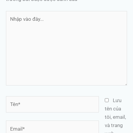
Nhập
vào
đây...
Tên*
Lưu
tên của
tôi, email,
Email*
và trang