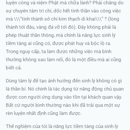
luyện công và niệm Phật mà chữa lành? Phải chăng do
sự chuyên tâm trì chí, dốc hết tinh thần vào công việc
mà \\\”tinh thành sở chí kim thạch di khai\\\” ? (lòng
thành tới đâu, vàng đá vỡ tới đó). Đây không phải là
phép thuật thần thông, mà chính là năng lực sinh lý
tiềm tàng ai cũng có, được phát huy và bộc lộ ra.
Trong nguy cấp, ta làm được những việc mà bình
thường không sao làm nổi, đó là một điều mà ai cũng
biết cả.
Dùng tâm lý để tạo ảnh hưởng đến sinh lý không có gì
là thần bí. Nó chính là tác dụng từ năng động chủ quan
được con người ứng dụng vào tồn tại khách quan vậy.
Bất cứ người bình thường nào khi đã trải qua một sự
rèn luyện nhất định cũng làm được.
Thể nghiệm của tôi là năng lực tiềm tàng của sinh lý