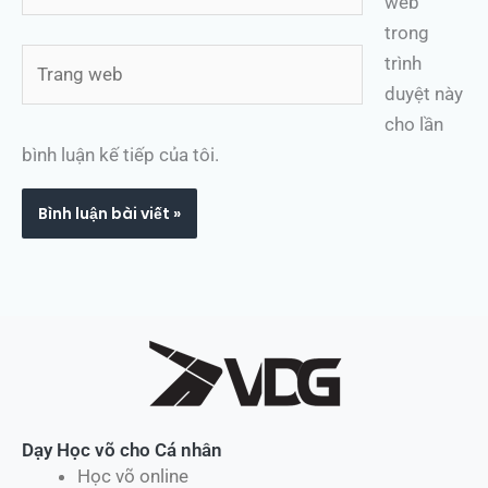
web
trong
Trang
trình
web
duyệt này
cho lần
bình luận kế tiếp của tôi.
Dạy Học võ cho Cá nhân
Học võ online