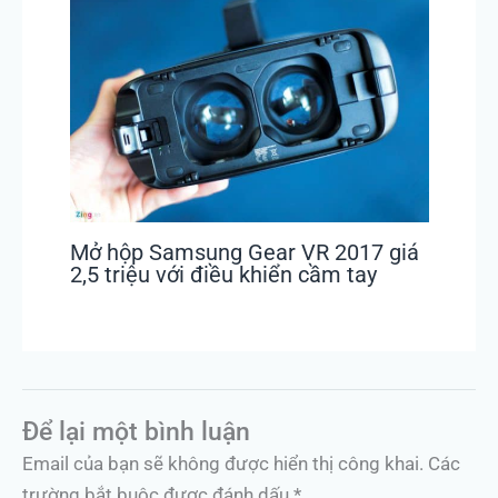
Mở hộp Samsung Gear VR 2017 giá
2,5 triệu với điều khiển cầm tay
Để lại một bình luận
Email của bạn sẽ không được hiển thị công khai.
Các
trường bắt buộc được đánh dấu
*