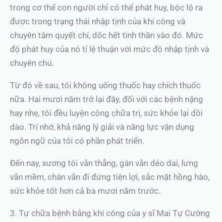
trong cơ thể con người chỉ có thể phát huy, bộc lộ ra
được trong trạng thái nhập tịnh của khí công và
chuyên tâm quyết chí, dốc hết tinh thần vào đó. Mức
độ phát huy của nó tỉ lệ thuận với mức độ nhập tịnh và
chuyên chú.
Từ đó về sau, tôi không uống thuốc hay chích thuốc
nữa. Hai mươi năm trở lại đây, đối với các bệnh nặng
hay nhẹ, tôi đều luyện công chữa trị, sức khỏe lại dồi
dào. Trí nhớ, khả năng lý giải và năng lực vận dụng
ngôn ngữ của tôi có phần phát triển.
Đến nay, xương tôi vẫn thẳng, gân vẫn dẻo dai, lưng
vẫn mềm, chân vẫn đi đứng tiện lợi, sắc mặt hồng hào,
sức khỏe tốt hơn cả ba mươi năm trước.
3. Tự chữa bệnh bằng khí công của y sĩ Mai Tự Cường