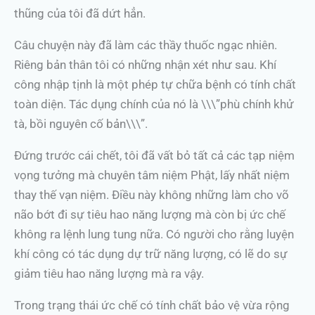
thũng của tôi đã dứt hẳn.
Câu chuyện này đã làm các thầy thuốc ngạc nhiên.
Riêng bản thân tôi có những nhận xét như sau. Khí
công nhập tịnh là một phép tự chữa bệnh có tính chất
toàn diện. Tác dụng chính của nó là \\\”phù chính khử
tà, bồi nguyên cố bản\\\”.
Đứng trước cái chết, tôi đã vất bỏ tất cả các tạp niệm
vọng tưởng mà chuyên tâm niệm Phật, lấy nhất niệm
thay thế vạn niệm. Điều này không những làm cho võ
não bớt đi sự tiêu hao năng lượng mà còn bị ức chế
không ra lệnh lung tung nữa. Có người cho rằng luyện
khí công có tác dụng dự trữ năng lượng, có lẽ do sự
giảm tiêu hao năng lượng mà ra vậy.
Trong trạng thái ức chế có tính chất bảo vệ vừa rộng