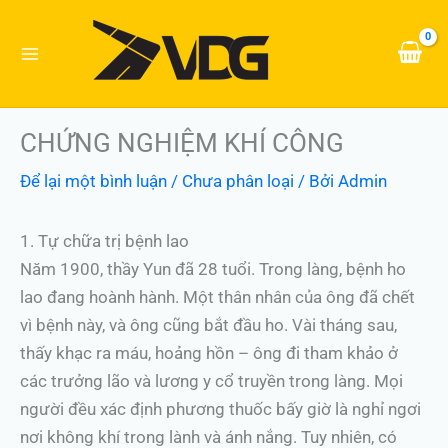
Nhảy
tới
nội
dung
CHỨNG NGHIỆM KHÍ CÔNG
Để lại một bình luận
/
Chưa phân loại
/ Bởi
Admin
1. Tự chữa trị bệnh lao
Năm 1900, thầy Yun đã 28 tuổi. Trong làng, bệnh ho
lao đang hoành hành. Một thân nhân của ông đã chết
vì bệnh này, và ông cũng bắt đầu ho. Vài tháng sau,
thấy khạc ra máu, hoảng hồn – ông đi tham khảo ở
các trưởng lão và lương y cổ truyền trong làng. Mọi
người đều xác định phương thuốc bấy giờ là nghỉ ngơi
nơi không khí trong lành và ánh nắng. Tuy nhiên, có