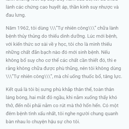
lành các chứng cao huyết áp, thần kinh suy nhược và
đau lưng.
Năm 1962, tôi dùng \\\”Tự nhiên công\\\” chữa lành
bệnh thủy thủng do thiếu dinh dưỡng. Lúc mới bệnh,
với kiến thức sơ sài về y học, tôi cho là mình thiếu
những chất đãn bạch nào đó mới sinh bệnh. Nếu
không bổ suy cho cơ thể các chất cần thiết đó, thì e
rằng không chữa được phù thũng, nên tôi không dùng
\\\”Tự nhiên công\\\”, mà chỉ uống thuốc bổ, tăng lực.
Kết quả là tôi bị sưng phù khắp thân thể, toàn thân
láng bóng, hai mắt đỏ ngầu, khi nằm xuống thấy khó
thở, đến nỗi phải nằm co rút mà thở hổn hển. Có một
đêm bệnh tình xấu nhất, tôi nghe người chung quanh
bàn nhau lo chuyện hậu sự cho tôi.