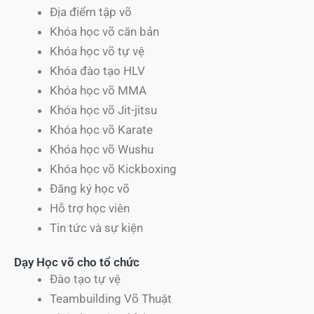
Địa điểm tập võ
Khóa học võ căn bản
Khóa học võ tự vệ
Khóa đào tạo HLV
Khóa học võ MMA
Khóa học võ Jit-jitsu
Khóa học võ Karate
Khóa học võ Wushu
Khóa học võ Kickboxing
Đăng ký học võ
Hỗ trợ học viên
Tin tức và sự kiện
Dạy Học võ cho tổ chức
Đào tạo tự vệ
Teambuilding Võ Thuật