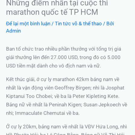
Những điểm nhấn tại cuộc thi
marathon quốc tế TP HCM
Để lại một bình luận
/
Tin tức võ & thể thao
/ Bởi
Admin
Ban tổ chức trao nhiều phần thưởng với tổng trị giá
giải thưởng lên đến 27.000 USD, trong đó có 5.000
USD tiền mặt dành cho vô địch nam và nữ.
Kết thúc giải, ở cự ly marathon 42km bảng nam về
nhất là vận động viên Geoffrey Birgen; nhì là Josphat
Kiptanui Too Chobei; về ba là Peter Kipleting Kete.
Bảng nữ về nhất là Peninah Kigen; Susan Jepkoech về
nhì; Immaculate Chemutai về ba.
Ở cự ly 20km, bảng nam về nhất là VĐV Hứa Long, nhì