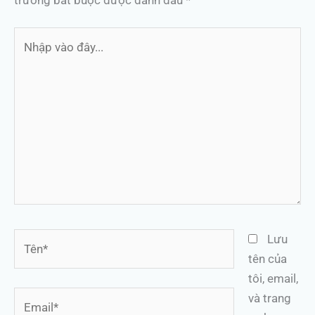
Nhập
vào
đây...
Tên*
Lưu
tên của
tôi, email,
Email*
và trang