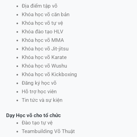
Địa điểm tập võ
Khóa học võ căn bản
Khóa học võ tự vệ
Khóa đào tạo HLV
Khóa học võ MMA
Khóa học võ Jit-jitsu
Khóa học võ Karate
Khóa học võ Wushu
Khóa học võ Kickboxing
Đăng ký học võ
Hỗ trợ học viên
Tin tức và sự kiện
Dạy Học võ cho tổ chức
Đào tạo tự vệ
Teambuilding Võ Thuật