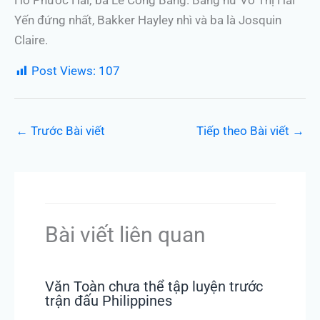
Hồ Phước Hải; ba Lê Công Bằng. Bảng nữ Võ Thị Hải
Yến đứng nhất, Bakker Hayley nhì và ba là Josquin
Claire.
Post Views:
107
←
Trước Bài viết
Tiếp theo Bài viết
→
Bài viết liên quan
Văn Toàn chưa thể tập luyện trước
trận đấu Philippines