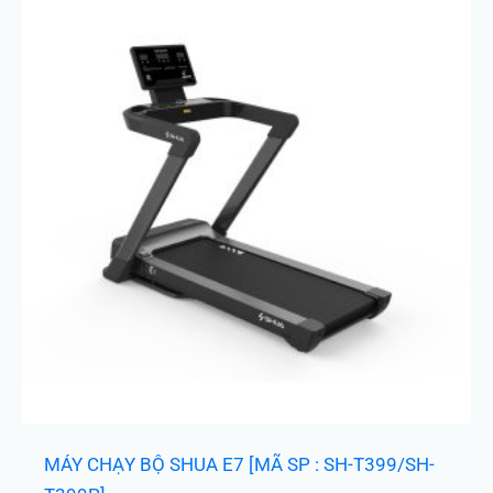
MÁY CHẠY BỘ SHUA E7 [MÃ SP : SH-T399/SH-