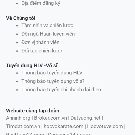
Địa điểm đăng ký
Về Chúng tôi
Tầm nhìn và chiến lược
Đội ngũ Huấn luyện viên
Đơn vị thành viên
Đối tác chiến lược
Tuyển dụng HLV -Võ sĩ
Thông báo tuyển dụng HLV
Thông báo tuyển dụng võ sĩ
Thông báo tuyển chi nhánh đại diện
Website cùng tập đoàn
Anninh.org | Broker.com.vn | Datvuong.net |
Timdat.com.vn | hocvokarate.com | Hocvotuve.com |
Phattrien24.com | Camnang247.com |