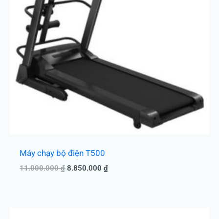
Máy chạy bộ điện T500
11.000.000
₫
8.850.000
₫