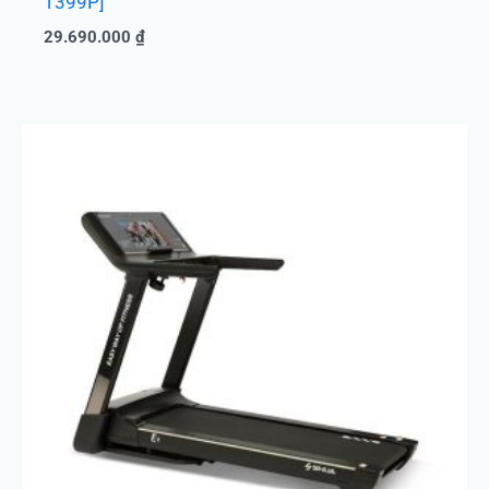
T399P]
29.690.000
₫