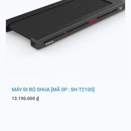
MÁY ĐI BỘ SHUA [MÃ SP : SH-T2100]
13.190.000
₫