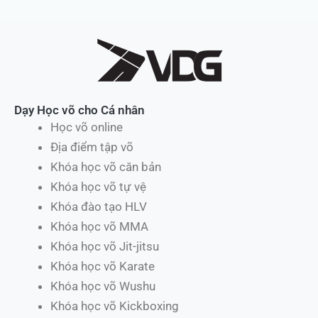
Dạy Học võ cho Cá nhân
Học võ online
Địa điểm tập võ
Khóa học võ căn bản
Khóa học võ tự vệ
Khóa đào tạo HLV
Khóa học võ MMA
Khóa học võ Jit-jitsu
Khóa học võ Karate
Khóa học võ Wushu
Khóa học võ Kickboxing