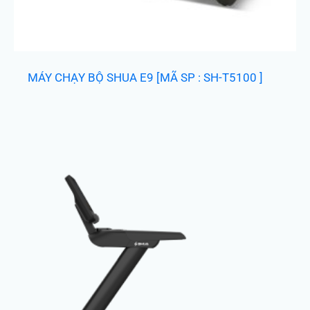
MÁY CHẠY BỘ SHUA E9 [MÃ SP : SH-T5100 ]