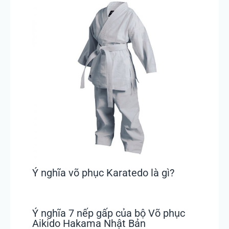
Ý nghĩa võ phục Karatedo là gì?
Ý nghĩa 7 nếp gấp của bộ Võ phục
Aikido Hakama Nhật Bản