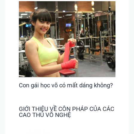
Con gái học võ có mất dáng không?
GIỚI THIỆU VỀ CÔN PHÁP CỦA CÁC
CAO THỦ VÕ NGHỆ