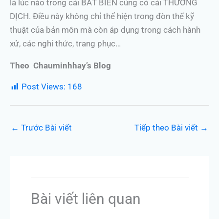
là lúc nào trong cái BẤT BIẾN cũng có cái THƯỜNG
DỊCH. Điều này không chỉ thể hiện trong đòn thế kỹ
thuật của bản môn mà còn áp dụng trong cách hành
xử, các nghi thức, trang phục…
Theo Chauminhhay’s Blog
Post Views:
168
←
Trước Bài viết
Tiếp theo Bài viết
→
Bài viết liên quan