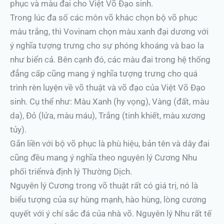
phục và màu đai cho Việt Võ Đạo sinh.
Trong lúc đa số các môn võ khác chọn bộ võ phục
màu trắng, thì Vovinam chọn màu xanh đại dương với
ý nghĩa tượng trưng cho sự phóng khoáng và bao la
như biển cả. Bên cạnh đó, các màu đai trong hệ thống
đẳng cấp cũng mang ý nghĩa tượng trưng cho quá
trình rèn luyện về võ thuật và võ đạo của Việt Võ Đạo
sinh. Cụ thể như: Màu Xanh (hy vọng), Vàng (đất, màu
da), Đỏ (lửa, màu máu), Trắng (tinh khiết, màu xương
tủy).
Gắn liền với bộ võ phục là phù hiệu, bản tên và dây đai
cũng đều mang ý nghĩa theo nguyên lý Cương Nhu
phối triểnvà định lý Thường Dịch.
Nguyên lý Cương trong võ thuật rất có giá trị, nó là
biểu tượng của sự hùng mạnh, hào hùng, lòng cương
quyết với ý chí sắc đá của nhà võ. Nguyên lý Nhu rất tế