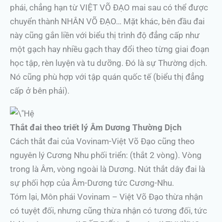
phái, chẳng hạn từ VIỆT VÕ ĐẠO mai sau có thể được
chuyển thành NHÂN VÕ ĐẠO… Mặt khác, bên đầu đai
này cũng gắn liền với biểu thị trình độ đẳng cấp như
một gạch hay nhiều gạch thay đổi theo từng giai đoạn
học tập, rèn luyện và tu dưỡng. Đó là sự Thường dịch.
Nó cũng phù hợp với tập quán quốc tế (biểu thị đẳng
cấp ở bên phải).
Thắt đai theo triết lý Âm Dương Thường Dịch
Cách thắt đai của Vovinam-Việt Võ Đạo cũng theo
nguyên lý Cương Nhu phối triển: (thắt 2 vòng). Vòng
trong là Âm, vòng ngoài là Dương. Nút thắt dây đai là
sự phối hợp của Âm-Dương tức Cương-Nhu.
Tóm lại, Môn phái Vovinam – Việt Võ Đạo thừa nhận
có tuyệt đối, nhưng cũng thừa nhận có tương đối, tức