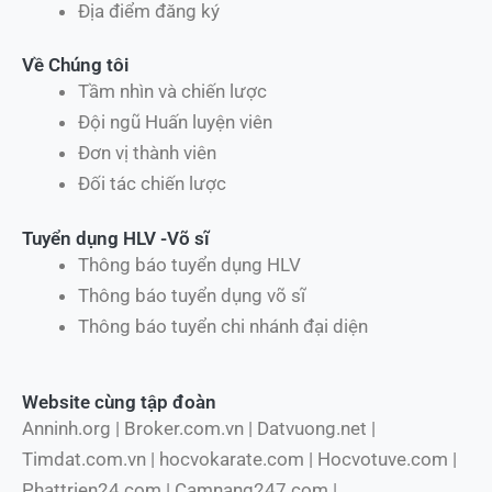
Địa điểm đăng ký
Về Chúng tôi
Tầm nhìn và chiến lược
Đội ngũ Huấn luyện viên
Đơn vị thành viên
Đối tác chiến lược
Tuyển dụng HLV -Võ sĩ
Thông báo tuyển dụng HLV
Thông báo tuyển dụng võ sĩ
Thông báo tuyển chi nhánh đại diện
Website cùng tập đoàn
Anninh.org | Broker.com.vn | Datvuong.net |
Timdat.com.vn | hocvokarate.com | Hocvotuve.com |
Phattrien24.com | Camnang247.com |