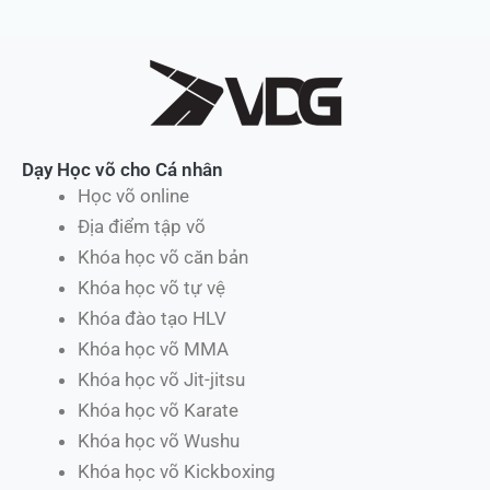
Dạy Học võ cho Cá nhân
Học võ online
Địa điểm tập võ
Khóa học võ căn bản
Khóa học võ tự vệ
Khóa đào tạo HLV
Khóa học võ MMA
Khóa học võ Jit-jitsu
Khóa học võ Karate
Khóa học võ Wushu
Khóa học võ Kickboxing