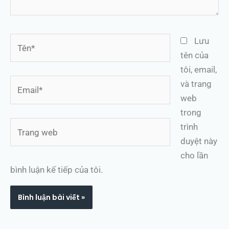
Tên*
Lưu
tên của
tôi, email,
Email*
và trang
web
trong
Trang
trình
web
duyệt này
cho lần
bình luận kế tiếp của tôi.