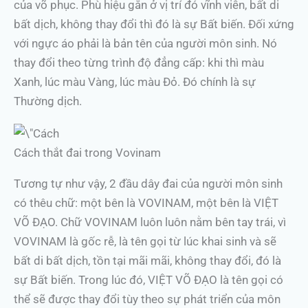
của võ phục. Phù hiệu gắn ở vị trí đó vĩnh viễn, bất di
bất dịch, không thay đổi thì đó là sự Bất biến. Đối xứng
với ngực áo phải là bản tên của người môn sinh. Nó
thay đổi theo từng trình độ đẳng cấp: khi thì màu
Xanh, lúc màu Vàng, lúc màu Đỏ. Đó chính là sự
Thường dịch.
Cách thắt đai trong Vovinam
Tương tự như vậy, 2 đầu dây đai của người môn sinh
có thêu chữ: một bên là VOVINAM, một bên là VIỆT
VÕ ĐẠO. Chữ VOVINAM luôn luôn nằm bên tay trái, vì
VOVINAM là gốc rễ, là tên gọi từ lúc khai sinh và sẽ
bất di bất dịch, tồn tại mãi mãi, không thay đổi, đó là
sự Bất biến. Trong lúc đó, VIỆT VÕ ĐẠO là tên gọi có
thể sẽ được thay đổi tùy theo sự phát triển của môn