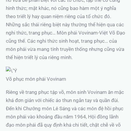
hình thức; mặt khác, nó cũng bao hàm một ý nghĩa
theo triết lý hay quan niệm riêng của tổ chức đó.
Những sắc thái riêng biệt này thường thể hiện qua các
nghi thức, trang phục… Môn phái Vovinam-Việt Võ Đạo
cũng thế. Các nghi thức sinh hoạt, trang phục… của
môn phái vừa mang tính truyền thống nhưng cũng vừa
thể hiện triết lý của riêng mình.
Võ phục môn phái Vovinam
Riêng về trang phục tập võ, môn sinh Vovinam ăn mặc
khá đơn giản với chiếc áo thun ngắn tay và quần đùi.
Đến khi Chưởng môn Lê Sáng và các môn đệ hồi phục
môn phái vào khoảng đầu năm 1964, Hội đồng lãnh
đạo môn phái đã quy định khá chi tiết, chặt chẽ về võ