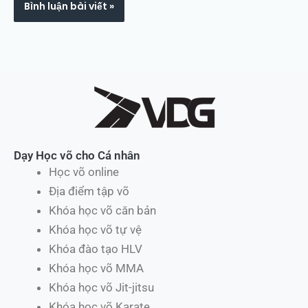
Dạy Học võ cho Cá nhân
Học võ online
Địa điểm tập võ
Khóa học võ căn bản
Khóa học võ tự vệ
Khóa đào tạo HLV
Khóa học võ MMA
Khóa học võ Jit-jitsu
Khóa học võ Karate