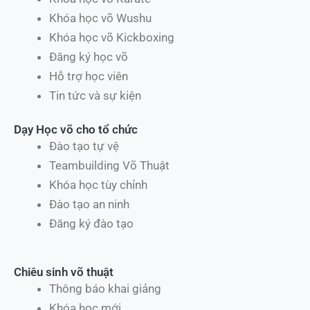
Khóa học võ Wushu
Khóa học võ Kickboxing
Đăng ký học võ
Hỗ trợ học viên
Tin tức và sự kiện
Dạy Học võ cho tổ chức
Đào tạo tự vệ
Teambuilding Võ Thuật
Khóa học tùy chỉnh
Đào tạo an ninh
Đăng ký đào tạo
Chiêu sinh võ thuật
Thông báo khai giảng
Khóa học mới