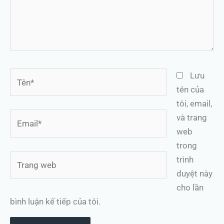
Tên*
Lưu
tên của
tôi, email,
Email*
và trang
web
trong
Trang
trình
web
duyệt này
cho lần
bình luận kế tiếp của tôi.