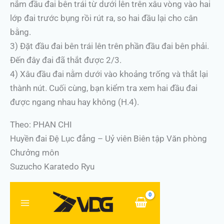
nắm đầu đai bên trái từ dưới lên trên xâu vòng vào hai
lớp đai trước bụng rồi rút ra, so hai đầu lại cho cân
bằng.
3) Đặt đầu đai bên trái lên trên phần đầu đai bên phải.
Đến đây đai đã thắt được 2/3.
4) Xâu đầu đai nằm dưới vào khoảng trống và thắt lại
thành nút. Cuối cùng, bạn kiểm tra xem hai đầu đai
được ngang nhau hay không (H.4).
Theo: PHAN CHI
Huyền đai Đệ Lục đẳng – Uỷ viên Biên tập Văn phòng
Chưởng môn
Suzucho Karatedo Ryu