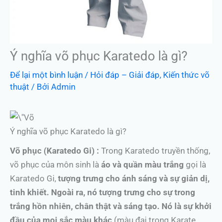
Ý nghĩa võ phục Karatedo là gì?
Để lại một bình luận
/
Hỏi đáp – Giải đáp
,
Kiến thức võ
thuật
/ Bởi
Admin
Ý nghĩa võ phục Karatedo là gì?
Võ phục (Karatedo Gi) :
Trong Karatedo truyền thống,
võ phục của môn sinh là
áo và quần
màu trắng
gọi là
Karatedo Gi,
tượng trưng cho ánh sáng và sự giản dị,
tinh khiết. Ngoài ra, nó tượng trưng cho sự trong
trắng hồn nhiên, chân thật và sáng tạo. Nó là sự khởi
đầu của mọi sắc màu khác
(màu đai trong Karate