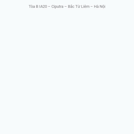
Tòa B IA20 – Ciputra – Bắc Từ Liêm – Hà Nội