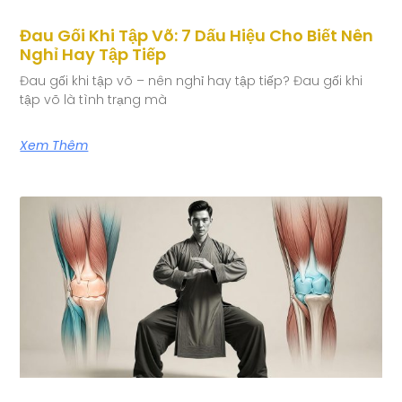
Đau Gối Khi Tập Võ: 7 Dấu Hiệu Cho Biết Nên
Nghỉ Hay Tập Tiếp
Đau gối khi tập võ – nên nghỉ hay tập tiếp? Đau gối khi
tập võ là tình trạng mà
Xem Thêm