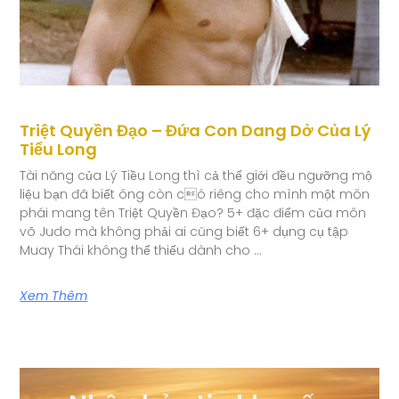
Triệt Quyền Đạo – Đứa Con Dang Dở Của Lý
Tiểu Long
Tài năng của Lý Tiều Long thì cả thế giới đều ngưỡng mộ
liệu bạn đã biết ông còn có riêng cho mình một môn
phái mang tên Triệt Quyền Đạo? 5+ đặc điểm của môn
võ Judo mà không phải ai cũng biết 6+ dụng cụ tập
Muay Thái không thể thiếu dành cho …
Xem Thêm