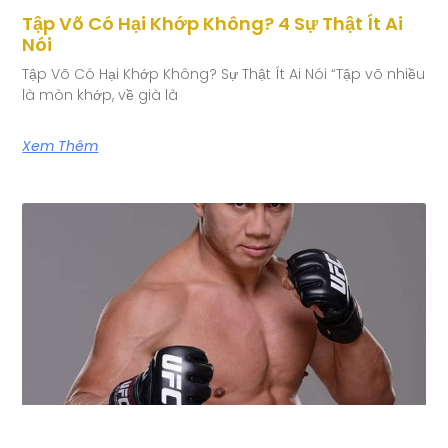
Tập Võ Có Hại Khớp Không? 4 Sự Thật Ít Ai
Nói
Tập Võ Có Hại Khớp Không? Sự Thật Ít Ai Nói “Tập võ nhiều
là mòn khớp, về già là
Xem Thêm