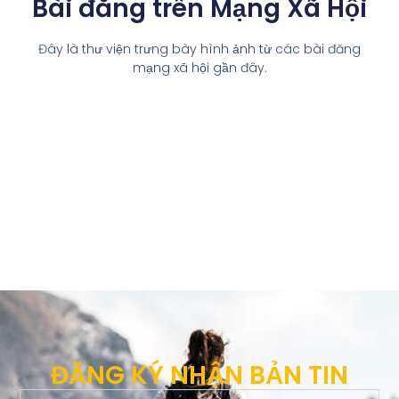
Bài đăng trên Mạng Xã Hội
Đây là thư viện trưng bày hình ảnh từ các bài đăng
mạng xã hội gần đây.
ĐĂNG KÝ NHẬN BẢN TIN