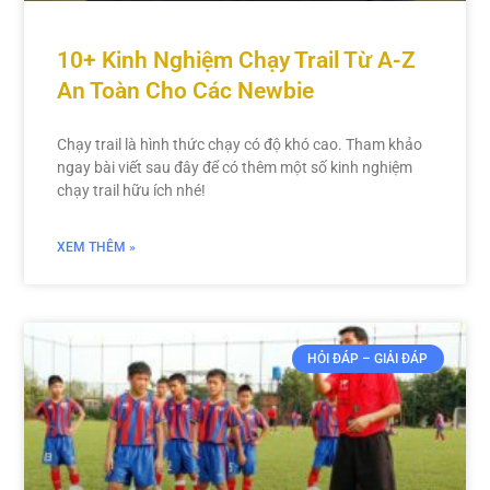
10+ Kinh Nghiệm Chạy Trail Từ A-Z
An Toàn Cho Các Newbie
Chạy trail là hình thức chạy có độ khó cao. Tham khảo
ngay bài viết sau đây để có thêm một số kinh nghiệm
chạy trail hữu ích nhé!
XEM THÊM »
HỎI ĐÁP – GIẢI ĐÁP