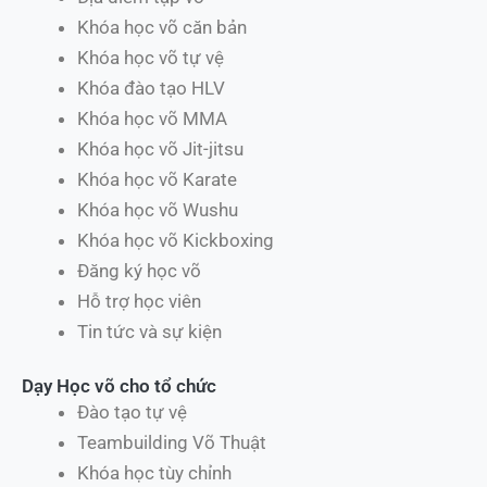
Khóa học võ căn bản
Khóa học võ tự vệ
Khóa đào tạo HLV
Khóa học võ MMA
Khóa học võ Jit-jitsu
Khóa học võ Karate
Khóa học võ Wushu
Khóa học võ Kickboxing
Đăng ký học võ
Hỗ trợ học viên
Tin tức và sự kiện
Dạy Học võ cho tổ chức
Đào tạo tự vệ
Teambuilding Võ Thuật
Khóa học tùy chỉnh