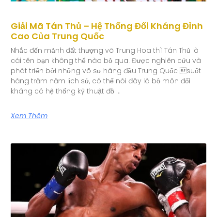
Giải Mã Tán Thủ – Hệ Thống Đối Kháng Đỉnh
Cao Của Trung Quốc
Nhắc đến mảnh đất thượng võ Trung Hoa thì Tán Thủ là
cái tên bạn không thể nào bỏ qua. Được nghiên cứu và
phát triển bởi những võ sư hàng đầu Trung Quốc suốt
hàng trăm năm lịch sử, có thể nói đây là bộ môn đối
kháng có hệ thống kỹ thuật đồ …
Xem Thêm