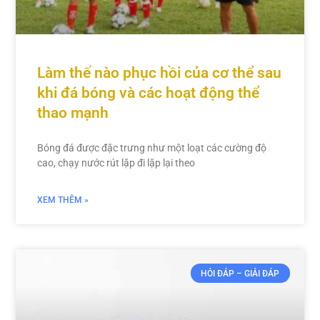
Làm thế nào phục hồi của cơ thể sau
khi đá bóng và các hoạt động thể
thao mạnh
Bóng đá được đặc trưng như một loạt các cường độ
cao, chạy nước rút lặp đi lặp lại theo
XEM THÊM »
HỎI ĐÁP – GIẢI ĐÁP