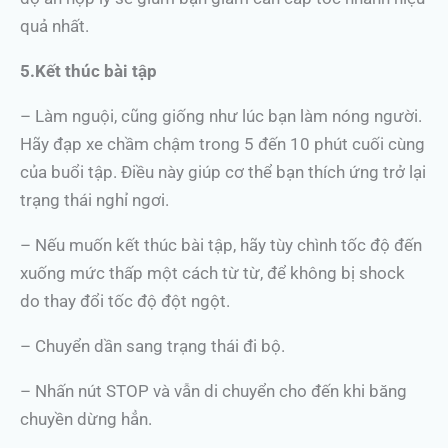
quả nhất.
5.Kết thúc bài tập
– Làm nguội, cũng giống như lúc bạn làm nóng người.
Hãy đạp xe chầm chậm trong 5 đến 10 phút cuối cùng
của buổi tập. Điều này giúp cơ thể bạn thích ứng trở lại
trạng thái nghỉ ngơi.
– Nếu muốn kết thúc bài tập, hãy tùy chình tốc độ đến
xuống mức thấp một cách từ từ, để không bị shock
do thay đổi tốc độ đột ngột.
– Chuyển dần sang trạng thái đi bộ.
– Nhấn nút STOP và vẫn di chuyển cho đến khi băng
chuyền dừng hẳn.