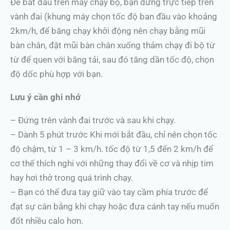
Để bắt đầu trên máy chạy bộ, bạn đứng trực tiếp trên
vành đai (khung máy chọn tốc độ ban đầu vào khoảng
2km/h, để băng chạy khởi động nên chạy bằng mũi
bàn chân, đặt mũi bàn chân xuống thảm chạy đi bộ từ
từ để quen với băng tải, sau đó tăng dần tốc độ, chọn
độ dốc phù hợp với bạn.
Lưu ý cần ghi nhớ
– Đứng trên vành đai trước và sau khi chạy.
– Dành 5 phút trước Khi mới bắt đầu, chỉ nên chọn tốc
độ chậm, từ 1 – 3 km/h. tốc độ từ 1,5 đến 2 km/h để
cơ thế thích nghi với những thay đổi về cơ và nhịp tim
hay hơi thở trong quá trình chạy.
– Bạn có thể đưa tay giữ vào tay cầm phía trước để
đạt sự cân bằng khi chạy hoặc đưa cánh tay nếu muốn
đốt nhiều calo hơn.