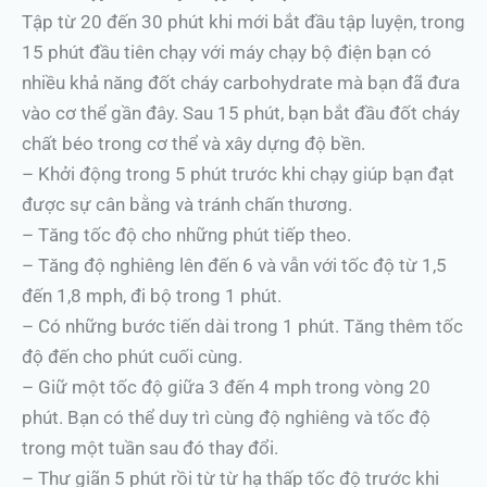
Tập từ 20 đến 30 phút khi mới bắt đầu tập luyện, trong
15 phút đầu tiên chạy với máy chạy bộ điện bạn có
nhiều khả năng đốt cháy carbohydrate mà bạn đã đưa
vào cơ thể gần đây. Sau 15 phút, bạn bắt đầu đốt cháy
chất béo trong cơ thể và xây dựng độ bền.
– Khởi động trong 5 phút trước khi chạy giúp bạn đạt
được sự cân bằng và tránh chấn thương.
– Tăng tốc độ cho những phút tiếp theo.
– Tăng độ nghiêng lên đến 6 và vẫn với tốc độ từ 1,5
đến 1,8 mph, đi bộ trong 1 phút.
– Có những bước tiến dài trong 1 phút. Tăng thêm tốc
độ đến cho phút cuối cùng.
– Giữ một tốc độ giữa 3 đến 4 mph trong vòng 20
phút. Bạn có thể duy trì cùng độ nghiêng và tốc độ
trong một tuần sau đó thay đổi.
– Thư giãn 5 phút rồi từ từ hạ thấp tốc độ trước khi