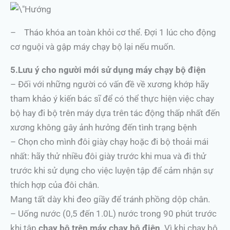
– Tháo khóa an toàn khỏi cơ thể. Đợi 1 lúc cho động
cơ nguội và gập máy chạy bộ lại nếu muốn.
5.Lưu ý cho người mới sử dụng máy chạy bộ điện
– Đối với những người có vấn đề về xương khớp hãy
tham khảo ý kiến bác sĩ để có thể thực hiện việc chay
bộ hay đi bộ trên máy dựa trên tác động thấp nhất đến
xương không gây ảnh hưởng đến tình trạng bệnh
– Chọn cho mình đôi giày chạy hoặc đi bộ thoải mái
nhất: hãy thử nhiều đôi giày trước khi mua và đi thử
trước khi sử dụng cho việc luyện tập để cảm nhận sự
thích hợp của đôi chân.
Mang tất dày khi đeo giầy để tránh phồng dộp chân.
– Uống nước (0,5 đến 1.0L) nước trong 90 phút trước
khi tập
chạy bộ trên máy chạy bộ điện
. Vì khi chạy bộ