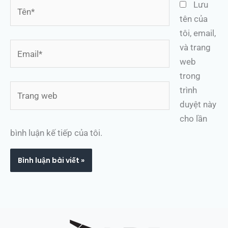
Tên*
Lưu
tên của
tôi, email,
Email*
và trang
web
trong
Trang
trình
web
duyệt này
cho lần
bình luận kế tiếp của tôi.