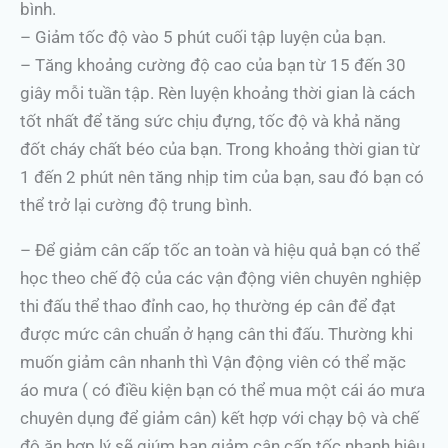
bình.
– Giảm tốc độ vào 5 phút cuối tập luyện của bạn.
– Tăng khoảng cường độ cao của bạn từ 15 đến 30
giây mỗi tuần tập. Rèn luyện khoảng thời gian là cách
tốt nhất để tăng sức chịu đựng, tốc độ và khả năng
đốt cháy chất béo của bạn. Trong khoảng thời gian từ
1 đến 2 phút nên tăng nhịp tim của bạn, sau đó bạn có
thể trở lại cường độ trung bình.
– Để giảm cân cấp tốc an toàn và hiệu quả bạn có thể
học theo chế độ của các vận động viên chuyên nghiệp
thi đấu thể thao đỉnh cao, họ thường ép cân để đạt
được mức cân chuẩn ở hạng cân thi đấu. Thường khi
muốn giảm cân nhanh thì Vận động viên có thể mặc
áo mưa ( có điều kiện bạn có thể mua một cái áo mưa
chuyên dụng để giảm cân) kết hợp với chạy bộ và chế
độ ăn hợp lý sẽ giúm bạn giảm cân cấp tốc nhanh hiệu