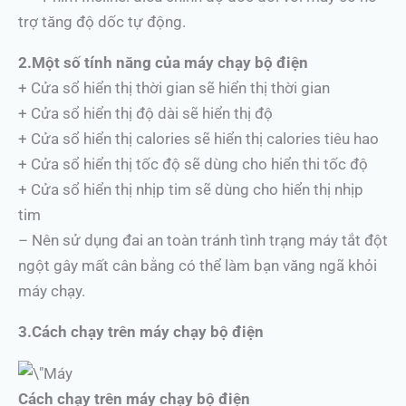
trợ tăng độ dốc tự động.
2.Một số tính năng của máy chạy bộ điện
+ Cửa sổ hiển thị thời gian sẽ hiển thị thời gian
+ Cửa sổ hiển thị độ dài sẽ hiển thị độ
+ Cửa sổ hiển thị calories sẽ hiển thị calories tiêu hao
+ Cửa sổ hiển thị tốc độ sẽ dùng cho hiển thi tốc độ
+ Cửa sổ hiển thị nhịp tim sẽ dùng cho hiển thị nhịp
tim
– Nên sử dụng đai an toàn tránh tình trạng máy tắt đột
ngột gây mất cân bằng có thể làm bạn văng ngã khỏi
máy chạy.
3.Cách chạy trên máy chạy bộ điện
Cách chạy trên máy chạy bộ điện