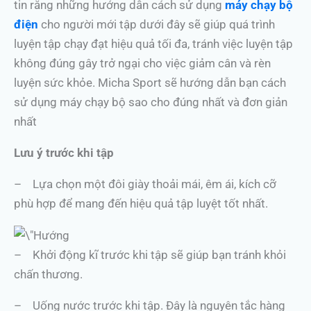
tin rằng những hướng dẫn cách sử dụng
máy chạy bộ
điện
cho người mới tập dưới đây sẽ giúp quá trình
luyện tập chạy đạt hiệu quả tối đa, tránh việc luyện tập
không đúng gây trở ngại cho việc giảm cân và rèn
luyện sức khỏe. Micha Sport sẽ hướng dẫn bạn cách
sử dụng máy chạy bộ sao cho đúng nhất và đơn giản
nhất
Lưu ý trước khi tập
– Lựa chọn một đôi giày thoải mái, êm ái, kích cỡ
phù hợp để mang đến hiệu quả tập luyệt tốt nhất.
– Khởi động kĩ trước khi tập sẽ giúp bạn tránh khỏi
chấn thương.
– Uống nước trước khi tập. Đây là nguyên tắc hàng