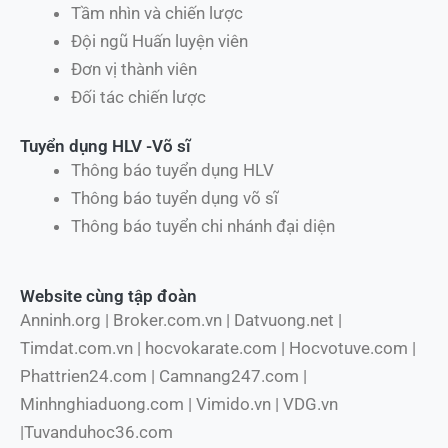
Tầm nhìn và chiến lược
Đội ngũ Huấn luyện viên
Đơn vị thành viên
Đối tác chiến lược
Tuyển dụng HLV -Võ sĩ
Thông báo tuyển dụng HLV
Thông báo tuyển dụng võ sĩ
Thông báo tuyển chi nhánh đại diện
Website cùng tập đoàn
Anninh.org | Broker.com.vn | Datvuong.net |
Timdat.com.vn | hocvokarate.com | Hocvotuve.com |
Phattrien24.com | Camnang247.com |
Minhnghiaduong.com | Vimido.vn | VDG.vn
|Tuvanduhoc36.com