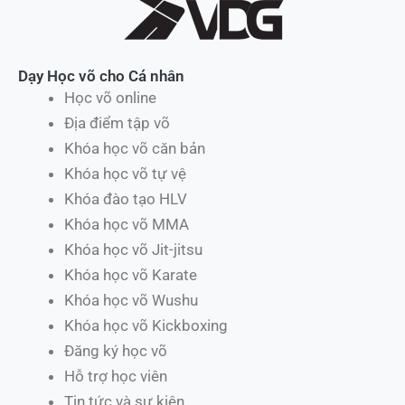
Dạy Học võ cho Cá nhân
Học võ online
Địa điểm tập võ
Khóa học võ căn bản
Khóa học võ tự vệ
Khóa đào tạo HLV
Khóa học võ MMA
Khóa học võ Jit-jitsu
Khóa học võ Karate
Khóa học võ Wushu
Khóa học võ Kickboxing
Đăng ký học võ
Hỗ trợ học viên
Tin tức và sự kiện